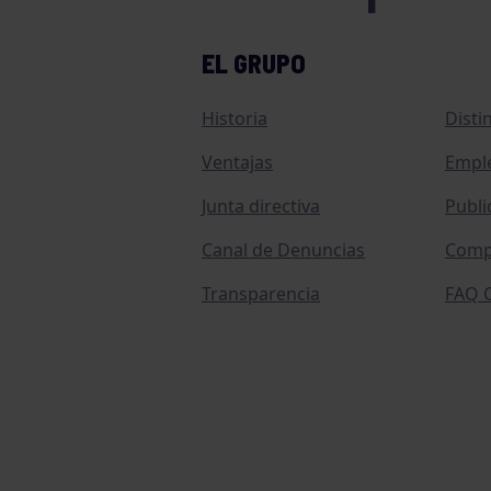
EL GRUPO
Historia
Disti
Ventajas
Empl
Junta directiva
Publi
Canal de Denuncias
Comp
Transparencia
FAQ C