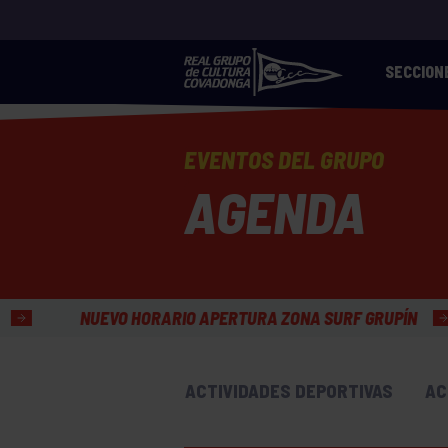
SECCION
EVENTOS DEL GRUPO
AGENDA
ARIO APERTURA ZONA SURF GRUPÍN
HORARIO VERA
ACTIVIDADES DEPORTIVAS
AC