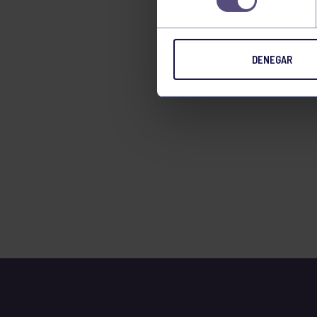
TENIS
TIRO CON ARCO
DENEGAR
VELA
VOLEIBOL