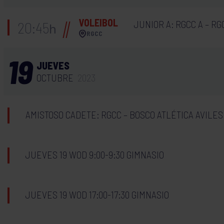
VOLEIBOL
JUNIOR A: RGCC A – RG
20:45
h
RGCC
19
JUEVES
OCTUBRE
2023
AMISTOSO CADETE: RGCC – BOSCO ATLÉTICA AVILES
JUEVES 19 WOD 9:00-9:30 GIMNASIO
JUEVES 19 WOD 17:00-17:30 GIMNASIO