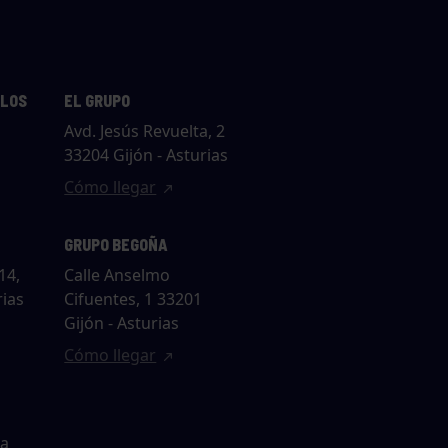
LLOS
EL GRUPO
Avd. Jesús Revuelta, 2
33204 Gijón - Asturias
Cómo llegar
GRUPO BEGOÑA
14,
Calle Anselmo
rias
Cifuentes, 1 33201
Gijón - Asturias
Cómo llegar
ta