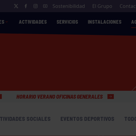
Sostenibilidad
El Grupo
Contac
ES
ACTIVIDADES
SERVICIOS
INSTALACIONES
A
NO OFICINAS GENERALES
TIVIDADES SOCIALES
EVENTOS DEPORTIVOS
TOD