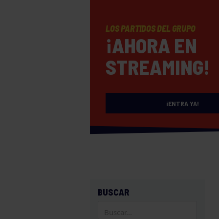
LOS PARTIDOS DEL GRUPO
¡AHORA EN
STREAMING!
¡ENTRA YA!
BUSCAR