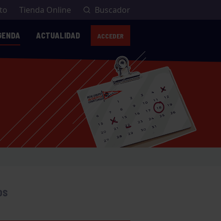
to
Tienda Online
Buscador
GENDA
ACTUALIDAD
ACCEDER
OS