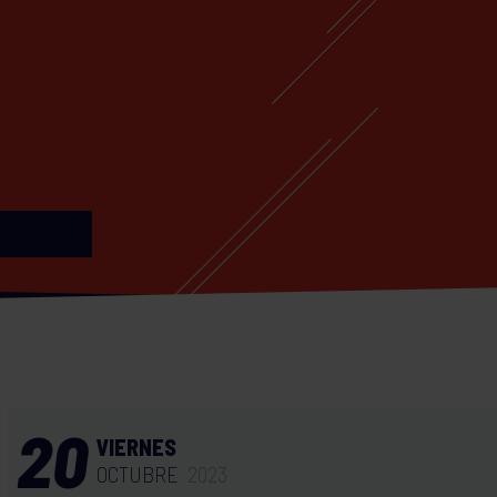
20
VIERNES
OCTUBRE
2023