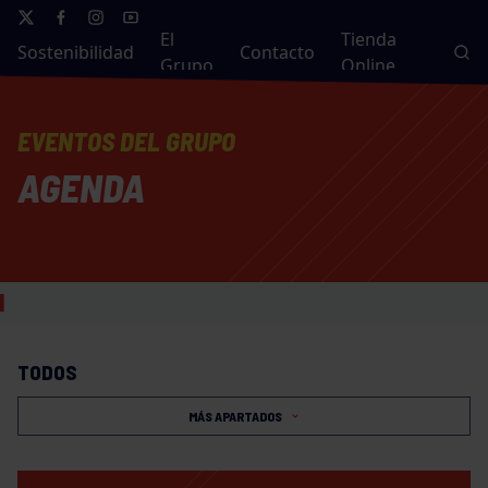
El
Tienda
Sostenibilidad
Contacto
Grupo
Online
EVENTOS DEL GRUPO
AGENDA
TODOS
MÁS APARTADOS