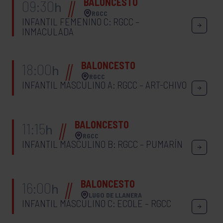
BALONCESTO
09:30
h
RGCC
INFANTIL FEMENINO C: RGCC –
INMACULADA
BALONCESTO
18:00
h
RGCC
INFANTIL MASCULINO A: RGCC – ART-CHIVO
BALONCESTO
11:15
h
RGCC
INFANTIL MASCULINO B: RGCC – PUMARÍN
BALONCESTO
16:00
h
LUGO DE LLANERA
INFANTIL MASCULINO C: ECOLE – RGCC