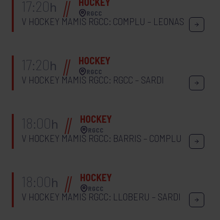
HOCKEY
17:20
h
RGCC
V HOCKEY MAMIS RGCC: COMPLU – LEONAS
HOCKEY
17:20
h
RGCC
V HOCKEY MAMIS RGCC: RGCC – SARDI
HOCKEY
18:00
h
RGCC
V HOCKEY MAMIS RGCC: BARRIS – COMPLU
HOCKEY
18:00
h
RGCC
V HOCKEY MAMIS RGCC: LLOBERU – SARDI