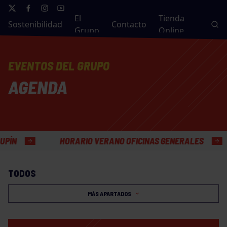
El
Tienda
Sostenibilidad
Contacto
Grupo
Online
EVENTOS DEL GRUPO
AGENDA
HORARIO VERANO OFICINAS GENERALES
TODOS
MÁS APARTADOS