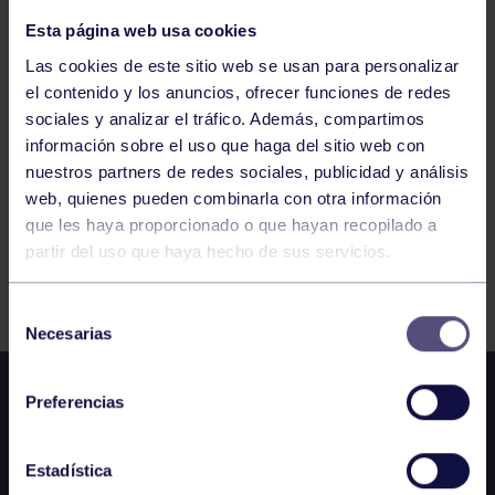
RGCC
Esta página web usa cookies
Las cookies de este sitio web se usan para personalizar
931
932
933
934
935
936
937
el contenido y los anuncios, ofrecer funciones de redes
sociales y analizar el tráfico. Además, compartimos
información sobre el uso que haga del sitio web con
nuestros partners de redes sociales, publicidad y análisis
web, quienes pueden combinarla con otra información
que les haya proporcionado o que hayan recopilado a
partir del uso que haya hecho de sus servicios.
FILTRAR
Selección
Necesarias
de
consentimiento
Preferencias
Estadística