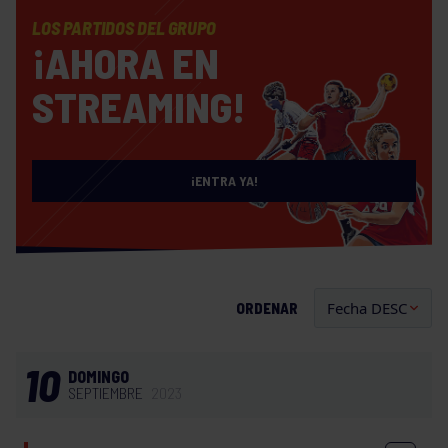
LOS PARTIDOS DEL GRUPO
¡AHORA EN
STREAMING!
¡ENTRA YA!
ORDENAR
10
DOMINGO
SEPTIEMBRE
2023