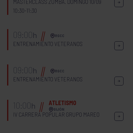
MASTERCLASS ZUMBA. DOMINGO 10/09
10:30-11:30
09:00
h
RGCC
ENTRENAMIENTO VETERANOS
09:00
h
RGCC
ENTRENAMIENTO VETERANOS
ATLETISMO
10:00
h
GIJÓN
IV CARRERA POPULAR GRUPO MAREO