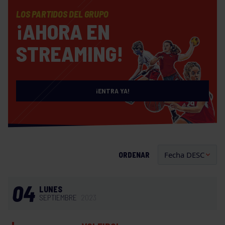
LOS PARTIDOS DEL GRUPO
¡AHORA EN
STREAMING!
¡ENTRA YA!
ORDENAR
04
LUNES
SEPTIEMBRE
2023