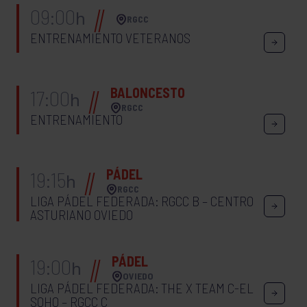
09:00
h
RGCC
ENTRENAMIENTO VETERANOS
BALONCESTO
17:00
h
RGCC
ENTRENAMIENTO
PÁDEL
19:15
h
RGCC
LIGA PÁDEL FEDERADA: RGCC B – CENTRO
ASTURIANO OVIEDO
PÁDEL
19:00
h
OVIEDO
LIGA PÁDEL FEDERADA: THE X TEAM C-EL
SOHO – RGCC C