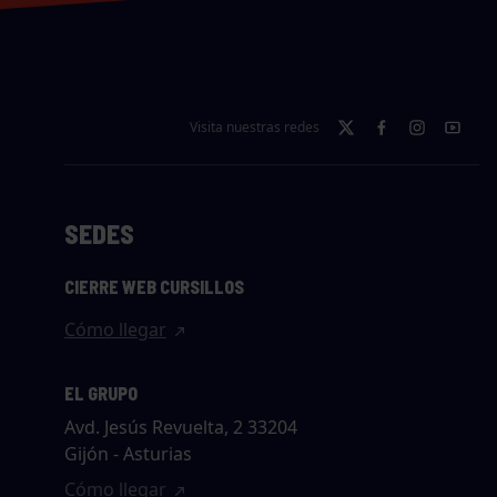
Visita nuestras redes
SEDES
CIERRE WEB CURSILLOS
Cómo llegar
EL GRUPO
Avd. Jesús Revuelta, 2 33204
Gijón - Asturias
Cómo llegar