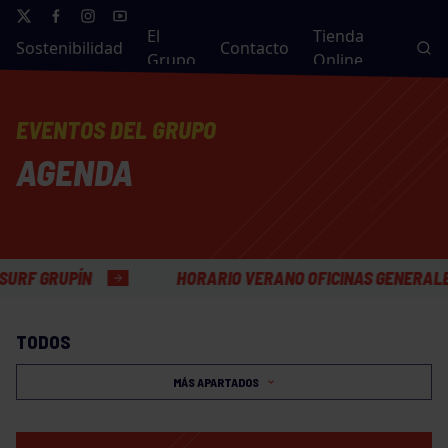
El
Tienda
Sostenibilidad
Contacto
Grupo
Online
EVENTOS DEL GRUPO
AGENDA
RUPÍN
HORARIO VERANO OFICINAS GENERALES
TODOS
MÁS APARTADOS