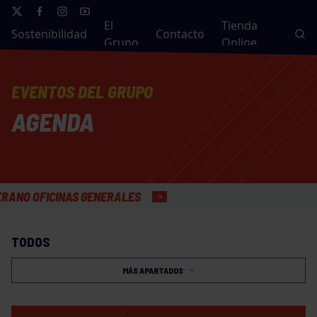
El
Tienda
Sostenibilidad
Contacto
Grupo
Online
EVENTOS DEL GRUPO
AGENDA
FICINAS GENERALES
TODOS
MÁS APARTADOS