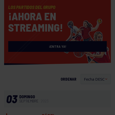
LOS PARTIDOS DEL GRUPO
¡AHORA EN
STREAMING!
¡ENTRA YA!
ORDENAR
03
DOMINGO
SEPTIEMBRE
2023