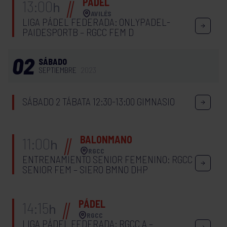
PÁDEL
13:00
h
AVILÉS
LIGA PÁDEL FEDERADA: ONLYPADEL-
PAIDESPORTB – RGCC FEM D
02
SÁBADO
SEPTIEMBRE
2023
SÁBADO 2 TÁBATA 12:30-13:00 GIMNASIO
BALONMANO
11:00
h
RGCC
ENTRENAMIENTO SENIOR FEMENINO: RGCC
SENIOR FEM – SIERO BMNO DHP
PÁDEL
14:15
h
RGCC
LIGA PÁDEL FEDERADA: RGCC A –