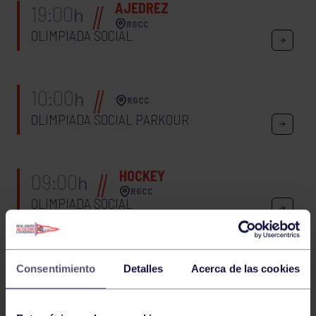
AJEDREZ
19:00
h
RGCC
OLIMPIADA SOCIAL
10:00
h
RGCC
OLIMPIADA SOCIAL PARKOUR
HOCKEY
09:00
h
RGCC
OLIMPIADA SOCIAL
JUDO
17:00
h
Consentimiento
Detalles
Acerca de las cookies
RGCC
OLIMPIADA SOCIAL