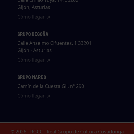
Calle Emilio Tuya, 14, 33202
Gijón, Asturias
Cómo llegar
GRUPO BEGOÑA
Calle Anselmo Cifuentes, 1 33201
Gijón - Asturias
Cómo llegar
GRUPO MAREO
Camín de la Cuesta Gil, nº 290
Cómo llegar
© 2026 - RGCC - Real Grupo de Cultura Covadonga