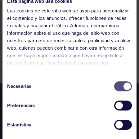
Esta página web usa cookies
944
945
946
947
948
949
950
Las cookies de este sitio web se usan para personalizar
el contenido y los anuncios, ofrecer funciones de redes
sociales y analizar el tráfico. Además, compartimos
información sobre el uso que haga del sitio web con
nuestros partners de redes sociales, publicidad y análisis
web, quienes pueden combinarla con otra información
que les haya proporcionado o que hayan recopilado a
FILTRAR
partir del uso que haya hecho de sus servicios.
Selección
Necesarias
de
consentimiento
Preferencias
Estadística