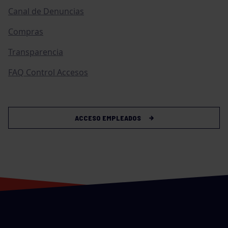
Canal de Denuncias
Compras
Transparencia
FAQ Control Accesos
ACCESO EMPLEADOS