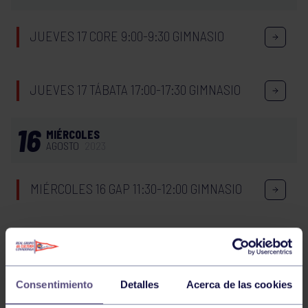
JUEVES 17 CORE 9:00-9:30 GIMNASIO
JUEVES 17 TÁBATA 17:00-17:30 GIMNASIO
16
MIÉRCOLES
AGOSTO
2023
MIÉRCOLES 16 GAP 11:30-12:00 GIMNASIO
MIÉRCOLES 16 GAP 18:30-19:00 GIMNASIO
Consentimiento
Detalles
Acerca de las cookies
BOLOS
16:30
h