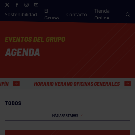
El
Tienda
Sostenibilidad
Contacto
Grupo
Online
EVENTOS DEL GRUPO
AGENDA
HORARIO VERANO OFICINAS GENERALES
TODOS
MÁS APARTADOS