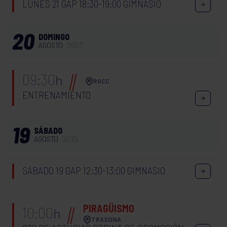
LUNES 21 GAP 18:30-19:00 GIMNASIO
20
DOMINGO
AGOSTO
2023
09:30
h
RGCC
ENTRENAMIENTO
19
SÁBADO
AGOSTO
2023
SÁBADO 19 GAP 12:30-13:00 GIMNASIO
PIRAGÜISMO
10:00
h
TRASONA