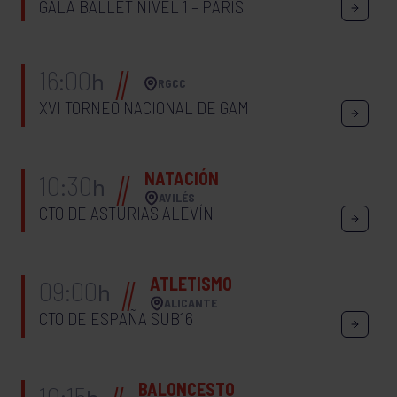
GALA BALLET NIVEL 1 – PARIS
16:00
h
RGCC
XVI TORNEO NACIONAL DE GAM
NATACIÓN
10:30
h
AVILÉS
CTO DE ASTURIAS ALEVÍN
ATLETISMO
09:00
h
ALICANTE
CTO DE ESPAÑA SUB16
BALONCESTO
10:15