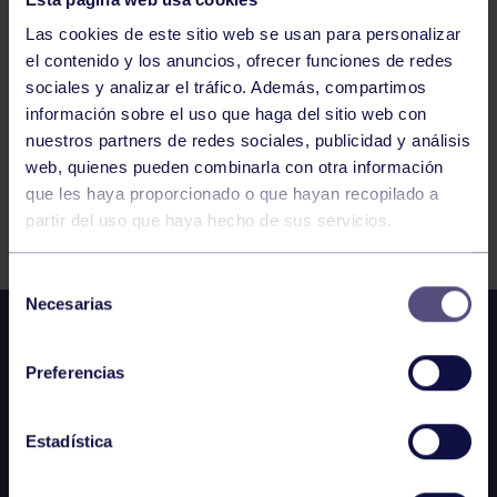
964
965
966
967
968
969
970
Las cookies de este sitio web se usan para personalizar
el contenido y los anuncios, ofrecer funciones de redes
sociales y analizar el tráfico. Además, compartimos
información sobre el uso que haga del sitio web con
nuestros partners de redes sociales, publicidad y análisis
web, quienes pueden combinarla con otra información
que les haya proporcionado o que hayan recopilado a
FILTRAR
partir del uso que haya hecho de sus servicios.
Selección
Necesarias
de
consentimiento
Preferencias
Estadística