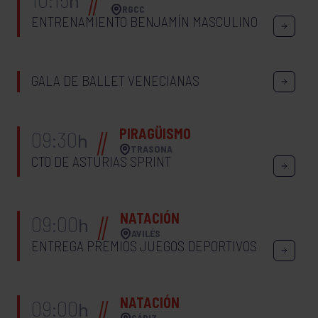
h
RGCC
ENTRENAMIENTO BENJAMÍN MASCULINO
GALA DE BALLET VENECIANAS
PIRAGÜISMO
09:30
h
TRASONA
CTO DE ASTURIAS SPRINT
NATACIÓN
09:00
h
AVILÉS
ENTREGA PREMIOS JUEGOS DEPORTIVOS
NATACIÓN
09:00
h
CÁDIZ