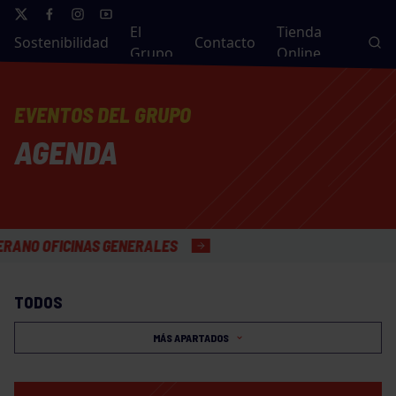
El
Tienda
Sostenibilidad
Contacto
Grupo
Online
EVENTOS DEL GRUPO
AGENDA
FICINAS GENERALES
TODOS
MÁS APARTADOS