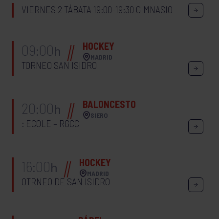
VIERNES 2 TÁBATA 19:00-19:30 GIMNASIO
HOCKEY
09:00
h
MADRID
TORNEO SAN ISIDRO
BALONCESTO
20:00
h
SIERO
: ECOLE – RGCC
HOCKEY
16:00
h
MADRID
OTRNEO DE SAN ISIDRO