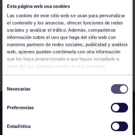
Esta página web usa cookies
Las cookies de este sitio web se usan para personalizar
989
990
991
992
993
994
995
el contenido y los anuncios, ofrecer funciones de redes
sociales y analizar el tráfico. Además, compartimos
información sobre el uso que haga del sitio web con
nuestros partners de redes sociales, publicidad y análisis
web, quienes pueden combinarla con otra información
que les haya proporcionado o que hayan recopilado a
partir del uso que haya hecho de sus servicios.
FILTRAR
Selección
Necesarias
de
consentimiento
Preferencias
Estadística