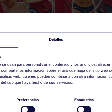
Detalles
s
b se usan para personalizar el contenido y los anuncios, ofrecer
s, compartimos información sobre el uso que haga del sitio web 
 análisis web, quienes pueden combinarla con otra información q
r del uso que haya hecho de sus servicios.
O EN EL BALONCEST
Preferencias
Estadística
ONÉS POR LA PÉRDID