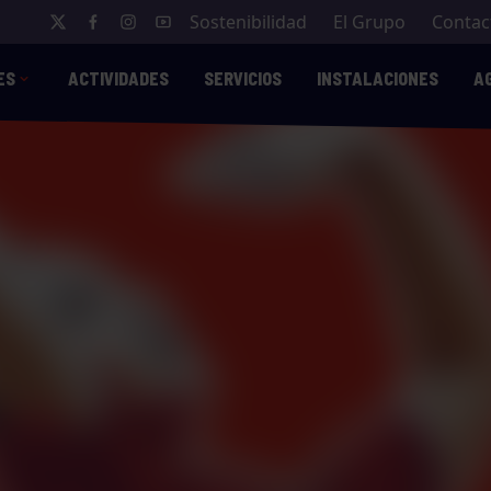
Sostenibilidad
El Grupo
Contac
ES
ACTIVIDADES
SERVICIOS
INSTALACIONES
A