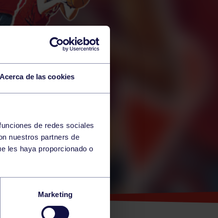
Acerca de las cookies
 funciones de redes sociales
con nuestros partners de
ue les haya proporcionado o
O
Marketing
A DE