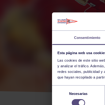
Consentimiento
Esta página web usa cookie
Las cookies de este sitio we
y analizar el tráfico. Ademá
redes sociales, publicidad y
que hayan recopilado a parti
LUT
Selección
Necesarias
de
GIJ
consentimiento