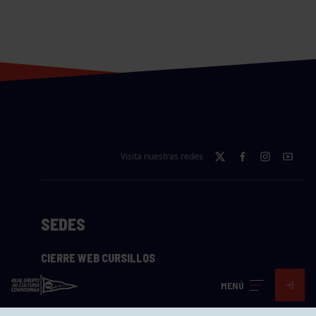
Visita nuestras redes
SEDES
CIERRE WEB CURSILLOS
Cómo llegar
MENÚ