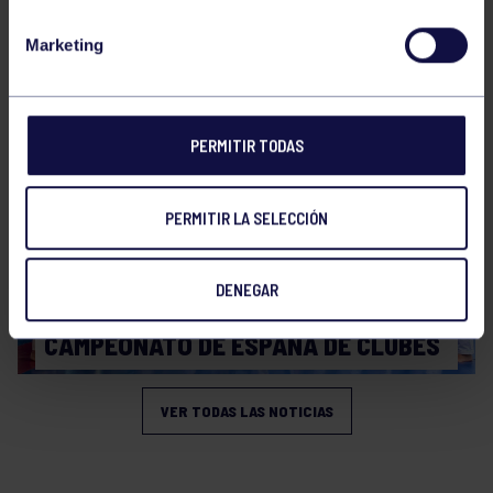
Kárate
22 Jun 2026
Marketing
CAMPEONATO DE ESPAÑA DE CLUBES
PERMITIR TODAS
PERMITIR LA SELECCIÓN
DENEGAR
Kárate
18 Jun 2026
CAMPEONATO DE ESPAÑA DE CLUBES
VER TODAS LAS NOTICIAS