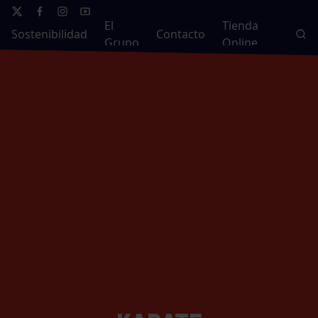
El
Tienda
Sostenibilidad
Contacto
Grupo
Online