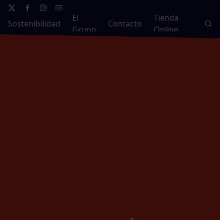
El
Tienda
Sostenibilidad
Contacto
Grupo
Online