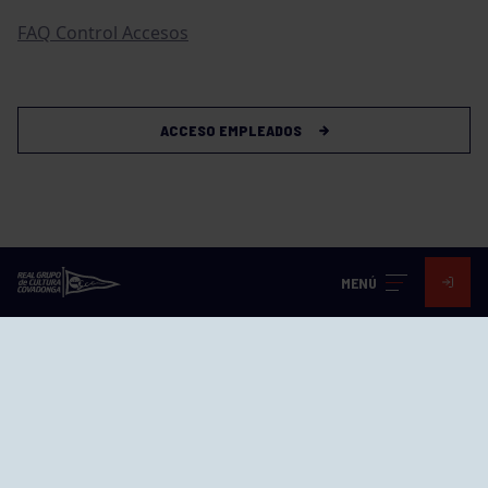
FAQ Control Accesos
ACCESO EMPLEADOS
MENÚ
Visita nuestras redes