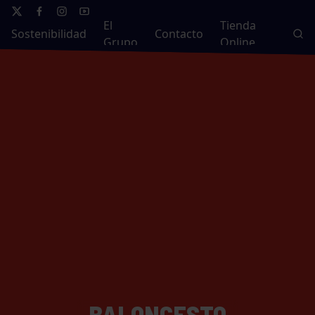
El
Tienda
Sostenibilidad
Contacto
Grupo
Online
BALONCESTO