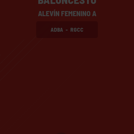
ALEVÍN FEMENINO A
ADBA
-
RGCC