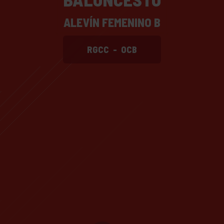
ALEVÍN FEMENINO B
RGCC
-
OCB