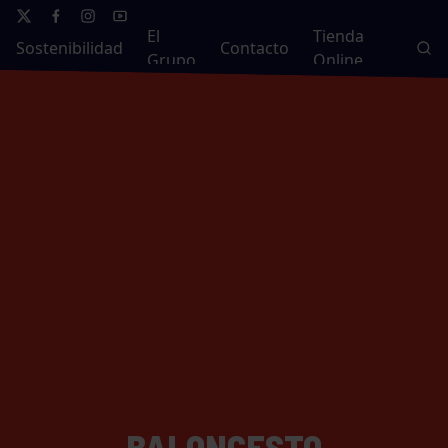
El
Tienda
Sostenibilidad
Contacto
Grupo
Online
BALONCESTO