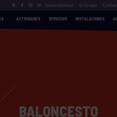
Sostenibilidad
El Grupo
Contac
ES
ACTIVIDADES
SERVICIOS
INSTALACIONES
A
BALONCESTO