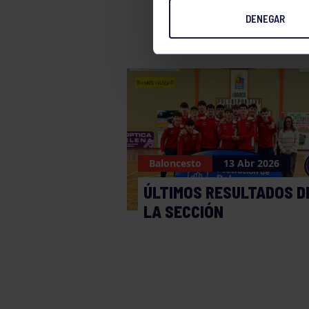
DENEGAR
Baloncesto
13 Abr 2026
ÚLTIMOS RESULTADOS D
LA SECCIÓN