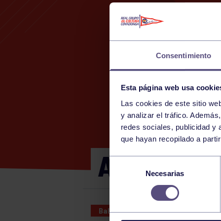
Consentimiento
Esta página web usa cookie
Las cookies de este sitio we
y analizar el tráfico. Ademá
redes sociales, publicidad y
que hayan recopilado a parti
ALEVÍN MA
Selección
Necesarias
de
consentimiento
Baloncesto
26 APR 2026