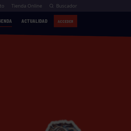
to
Tienda Online
Buscador
GENDA
ACTUALIDAD
ACCEDER