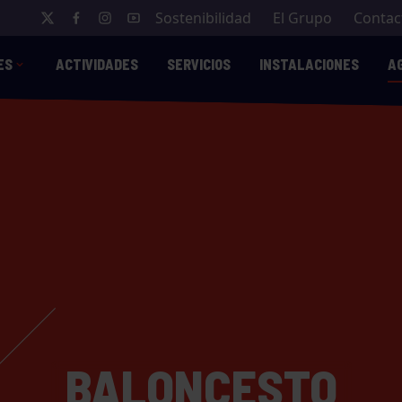
Sostenibilidad
El Grupo
Contac
ES
ACTIVIDADES
SERVICIOS
INSTALACIONES
A
BALONCESTO