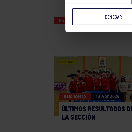
DENEGAR
Baloncesto
10 MAY 2026
Baloncesto
13 Abr 2026
ÚLTIMOS RESULTADOS D
LA SECCIÓN