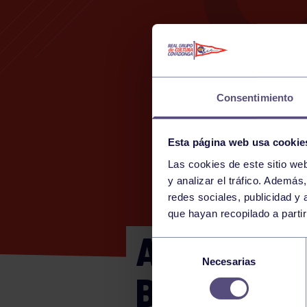
Consentimiento
Esta página web usa cookie
Las cookies de este sitio we
y analizar el tráfico. Ademá
redes sociales, publicidad y
que hayan recopilado a parti
ALEVÍN MA
Selección
Necesarias
de
BASKET
consentimiento