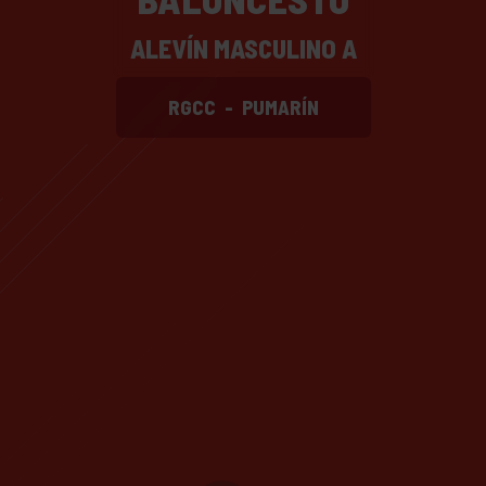
ALEVÍN MASCULINO A
RGCC
-
PUMARÍN