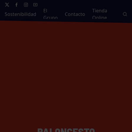
El
Tienda
Sostenibilidad
Contacto
Grupo
Online
BALONCESTO