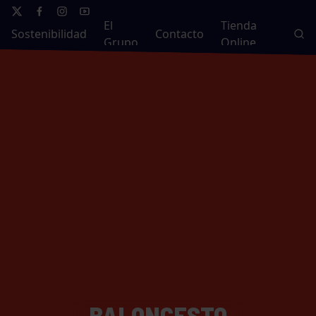
El
Tienda
Sostenibilidad
Contacto
Grupo
Online
BALONCESTO