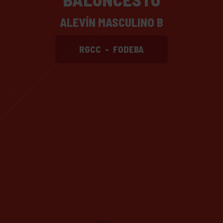
ALEVÍN MASCULINO B
RGCC
-
FODEBA