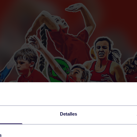
Detalles
s