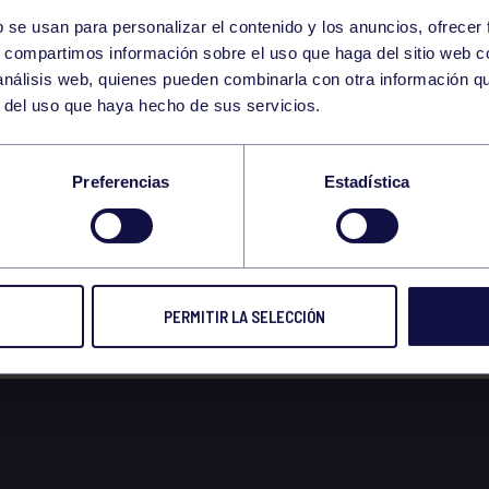
b se usan para personalizar el contenido y los anuncios, ofrecer
3
s, compartimos información sobre el uso que haga del sitio web 
MONDAY
 análisis web, quienes pueden combinarla con otra información q
NOVEMBER
r del uso que haya hecho de sus servicios.
 EN EL PUENTE HA
Preferencias
Estadística
 3 Y 4 NOVIEMBRE D
PERMITIR LA SELECCIÓN
 2025