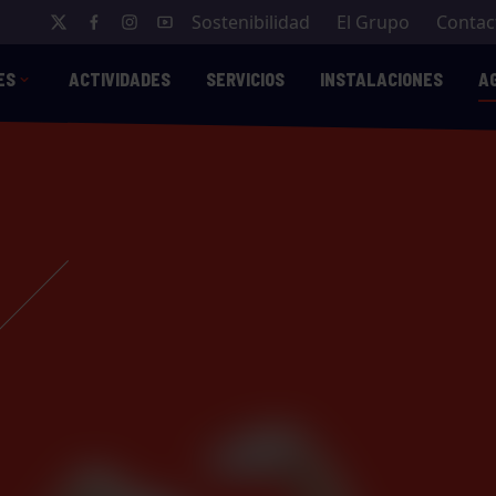
Sostenibilidad
El Grupo
Contac
ES
ACTIVIDADES
SERVICIOS
INSTALACIONES
A