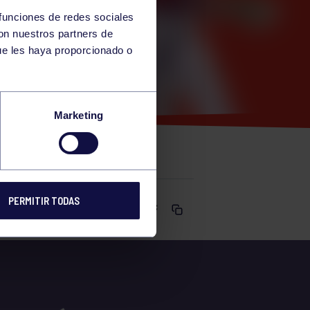
 funciones de redes sociales
con nuestros partners de
ue les haya proporcionado o
LLOWEEN
Marketing
E 9 A 14H
PERMITIR TODAS
Comparte