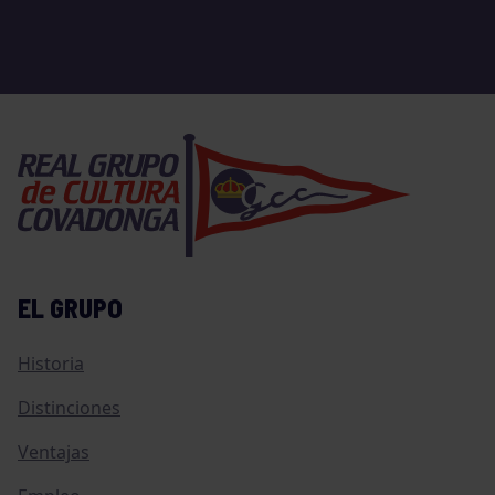
EL GRUPO
Historia
Distinciones
Ventajas