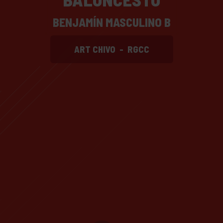
BENJAMÍN MASCULINO B
ART CHIVO
-
RGCC