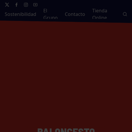
El
Tienda
Sostenibilidad
Contacto
Grupo
Online
BALONCESTO