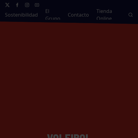
El
Tienda
Sostenibilidad
Contacto
Grupo
Online
VOLEIBOL