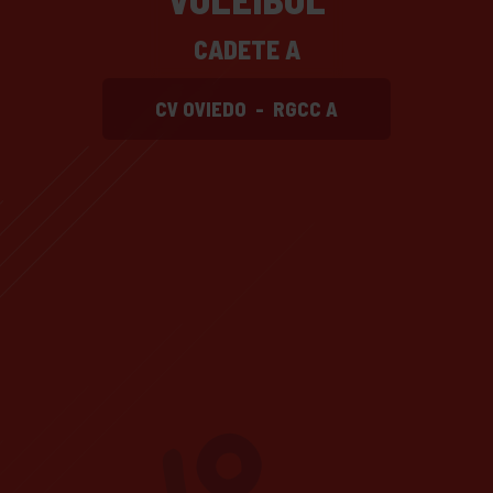
CADETE A
CV OVIEDO
-
RGCC A