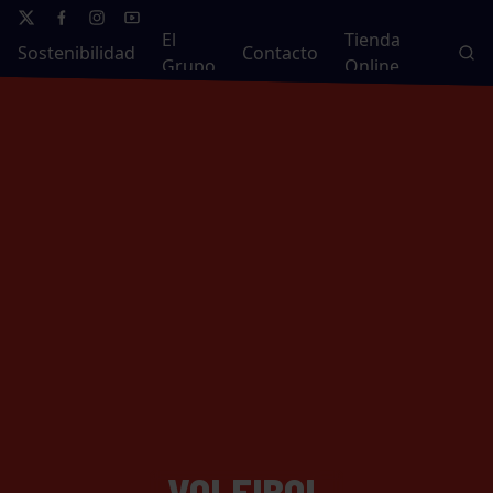
El
Tienda
Sostenibilidad
Contacto
Grupo
Online
VOLEIBOL