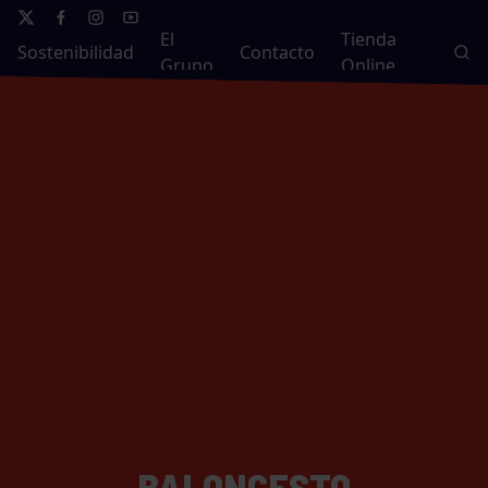
El
Tienda
Sostenibilidad
Contacto
Grupo
Online
BALONCESTO