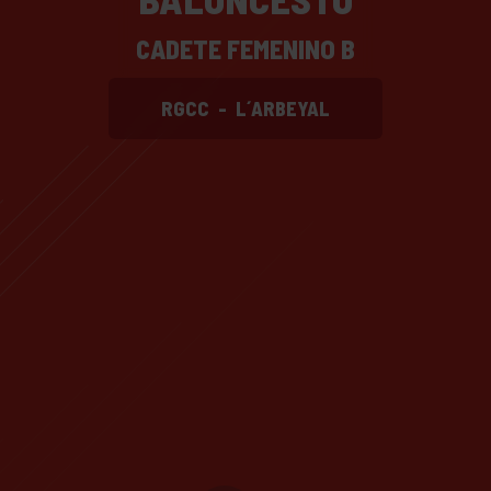
CADETE FEMENINO B
RGCC
-
L´ARBEYAL