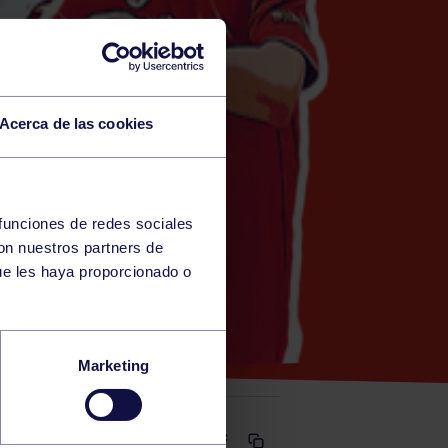
Acerca de las cookies
 funciones de redes sociales
con nuestros partners de
)
ue les haya proporcionado o
DEMA A
Marketing
Comparte