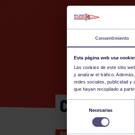
Consentimiento
Esta página web usa cookie
Las cookies de este sitio we
y analizar el tráfico. Ademá
redes sociales, publicidad y
que hayan recopilado a parti
CADETE FE
Selección
Necesarias
de
consentimiento
Balonmano
18 OCT 2025