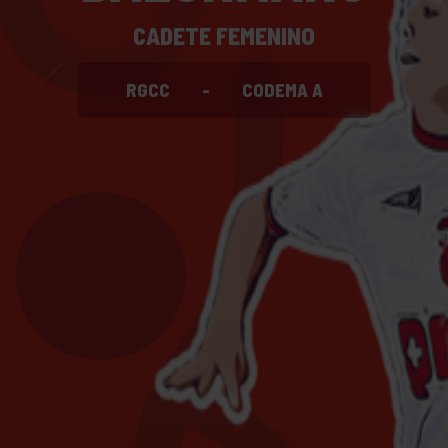
CADETE FEMENINO
RGCC
-
CODEMA A