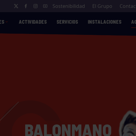
Sostenibilidad
El Grupo
Contac
ES
ACTIVIDADES
SERVICIOS
INSTALACIONES
A
BALONMANO