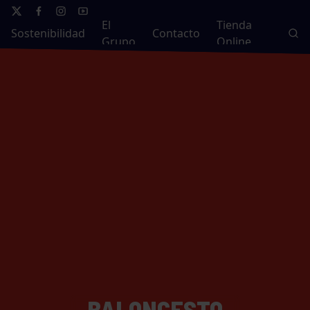
El
Tienda
Sostenibilidad
Contacto
Grupo
Online
BALONCESTO