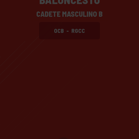
CADETE MASCULINO B
OCB
-
RGCC