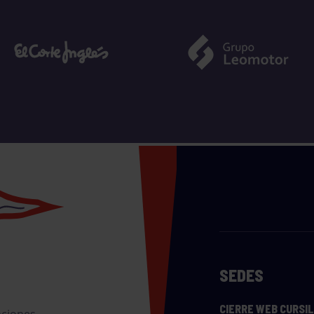
SEDES
CIERRE WEB CURSI
nciones