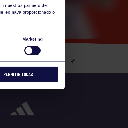
con nuestros partners de
ue les haya proporcionado o
0H
Marketing
Comparte
PERMITIR TODAS