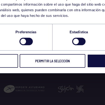
14
s, compartimos información sobre el uso que haga del sitio web 
TUESDAY
 análisis web, quienes pueden combinarla con otra información q
JULY
r del uso que haya hecho de sus servicios.
LIPSE SOLAR. 19:0
Preferencias
Estadística
 2026
PERMITIR LA SELECCIÓN