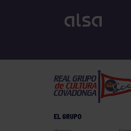
EL GRUPO
Historia
Disti