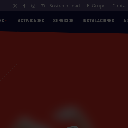
Sostenibilidad
El Grupo
Contac
ES
ACTIVIDADES
SERVICIOS
INSTALACIONES
A