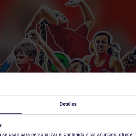
Detalles
s
b se usan para personalizar el contenido y los anuncios, ofrecer