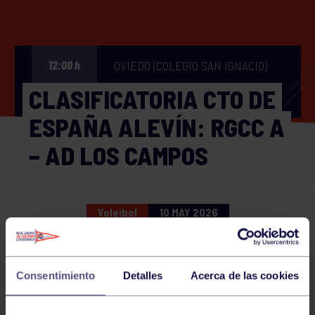
OVIEDO (COLEGIO SAN IGNACIO)
12:00 h
CLASIFICATORIA CTO DE
ESPAÑA ALEVÍN: RGCC A
– AD LOS CAMPOS
Voleibol
10 MAY 2026
Comparte
Consentimiento
Detalles
Acerca de las cookies
NOTICIAS RELACIONADAS