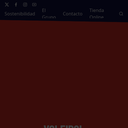
El
Tienda
Sostenibilidad
Contacto
Grupo
Online