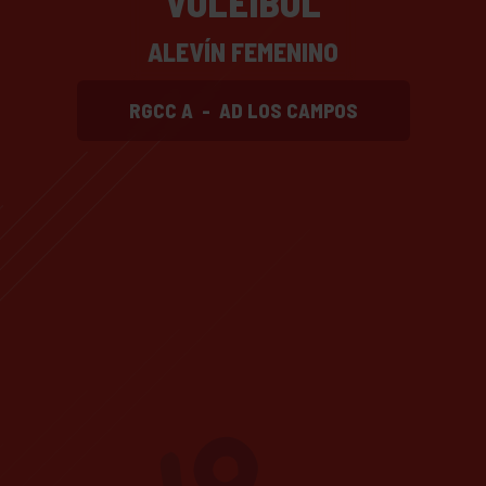
VOLEIBOL
ALEVÍN FEMENINO
RGCC A
-
AD LOS CAMPOS