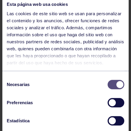
Esta página web usa cookies
Las cookies de este sitio web se usan para personalizar
el contenido y los anuncios, ofrecer funciones de redes
sociales y analizar el tráfico. Además, compartimos
información sobre el uso que haga del sitio web con
nuestros partners de redes sociales, publicidad y análisis
web, quienes pueden combinarla con otra información
Voleibol
27 Abr 2026
que les haya proporcionado o que hayan recopilado a
partir del uso que haya hecho de sus servicios.
CAMPEONAS DE ASTURIAS
Selección
Necesarias
de
consentimiento
Preferencias
Estadística
Voleibol
21 Abr 2026