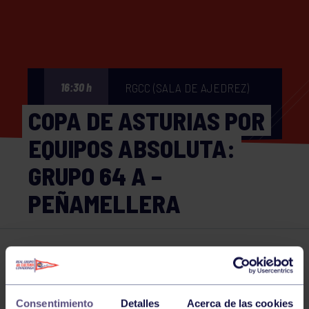
RGCC (SALA DE AJEDREZ)
16:30 h
COPA DE ASTURIAS POR
EQUIPOS ABSOLUTA:
GRUPO 64 A –
PEÑAMELLERA
Ajedrez
06 JUN 2026
Comparte
Consentimiento
Detalles
Acerca de las cookies