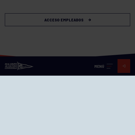
ACCESO EMPLEADOS
MENÚ
Visita nuestras redes
SEDES