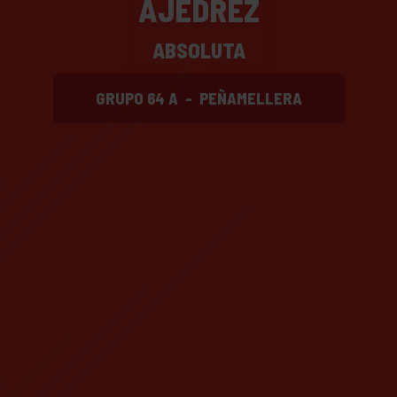
AJEDREZ
ABSOLUTA
GRUPO 64 A
-
PEÑAMELLERA