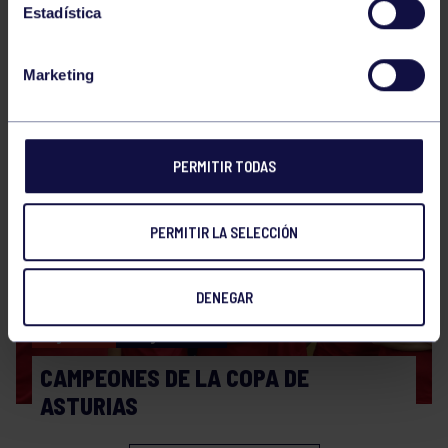
Estadística
Ajedrez
01 Jul 2026
Marketing
II MEMORIAL MARCO ANTONIO MARINO
BRAVO
PERMITIR TODAS
PERMITIR LA SELECCIÓN
DENEGAR
Ajedrez
30 Jun 2026
CAMPEONES DE LA COPA DE
ASTURIAS