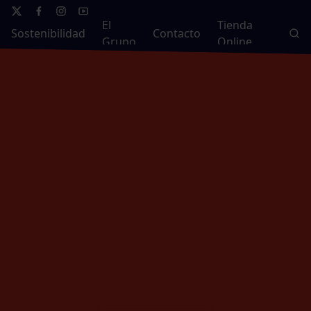
El
Tienda
Sostenibilidad
Contacto
Grupo
Online