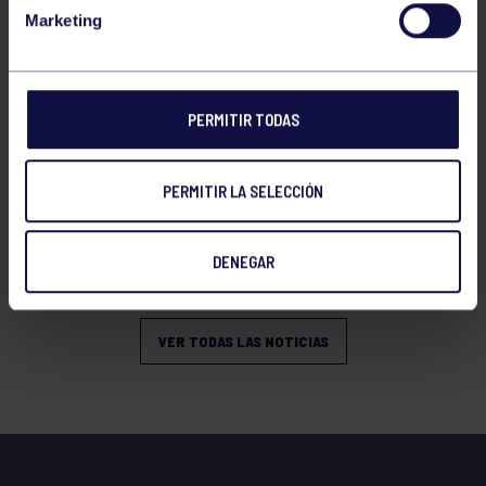
Marketing
PERMITIR TODAS
PERMITIR LA SELECCIÓN
GAM
08 Abr 2026
XIX TORNEO DE GIMNASIA ARTÍSTICA
DENEGAR
MASCULINA
VER TODAS LAS NOTICIAS