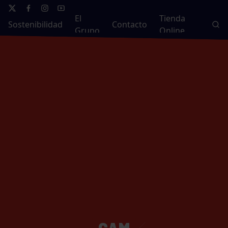
El
Tienda
Sostenibilidad
Contacto
Grupo
Online