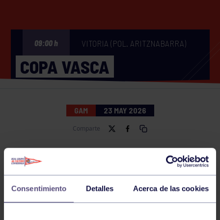
VITORIA (POL. ARITZNABARRA)
09:00 h
COPA VASCA
GAM
23 MAY 2026
Comparte
NOTICIAS RELACIONADAS
Consentimiento
Detalles
Acerca de las cookies