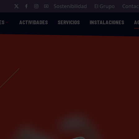
Sostenibilidad
El Grupo
Contac
ES
ACTIVIDADES
SERVICIOS
INSTALACIONES
A