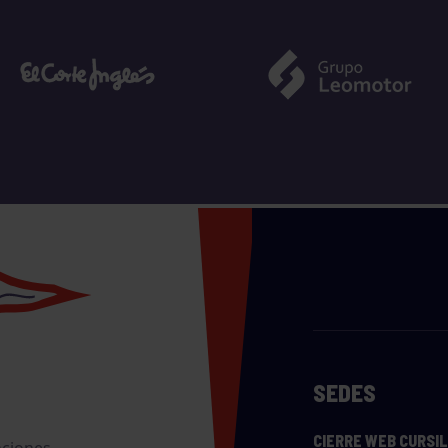
SEDES
CIERRE WEB CURSI
nciones