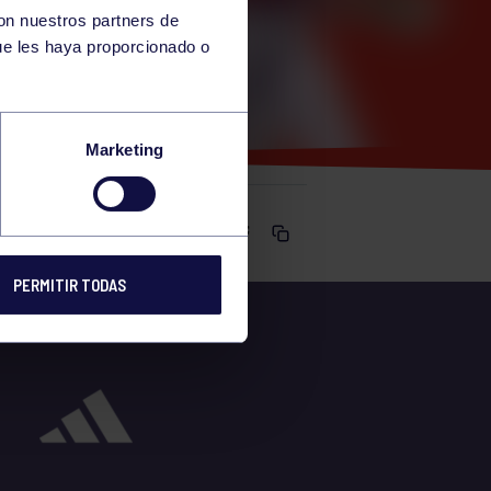
con nuestros partners de
ue les haya proporcionado o
Marketing
Comparte
PERMITIR TODAS