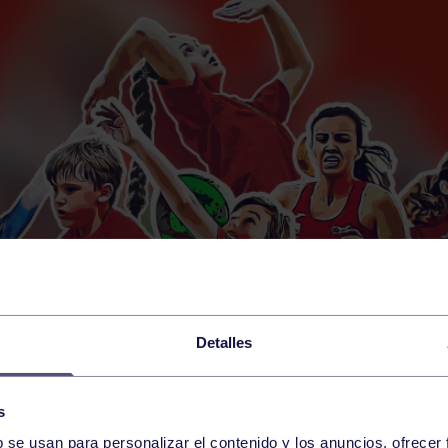
Detalles
s
b se usan para personalizar el contenido y los anuncios, ofrecer