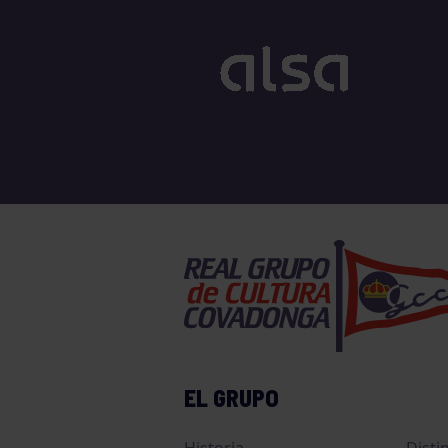
EL GRUPO
Historia
Disti