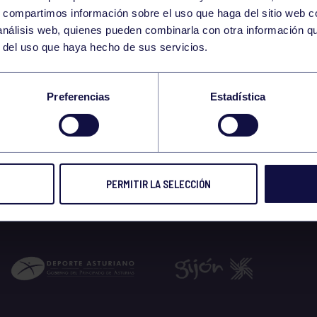
13
s, compartimos información sobre el uso que haga del sitio web 
MONDAY
 análisis web, quienes pueden combinarla con otra información q
JULY
r del uso que haya hecho de sus servicios.
-11:00 GIMNASIO
Preferencias
Estadística
 2026
PERMITIR LA SELECCIÓN