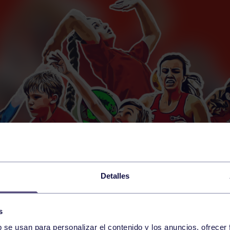
Detalles
s
b se usan para personalizar el contenido y los anuncios, ofrecer