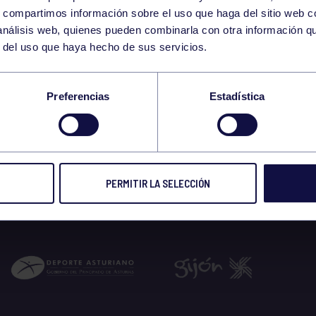
10
s, compartimos información sobre el uso que haga del sitio web 
FRIDAY
 análisis web, quienes pueden combinarla con otra información q
JULY
r del uso que haya hecho de sus servicios.
-11:30 GIMNASIO
Preferencias
Estadística
 2026
PERMITIR LA SELECCIÓN