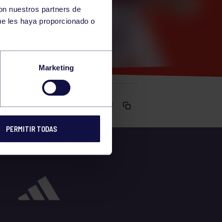
con nuestros partners de
ue les haya proporcionado o
Marketing
Comparte
PERMITIR TODAS