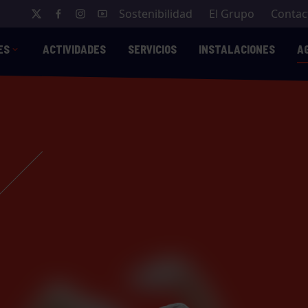
Sostenibilidad
El Grupo
Contac
ES
ACTIVIDADES
SERVICIOS
INSTALACIONES
A