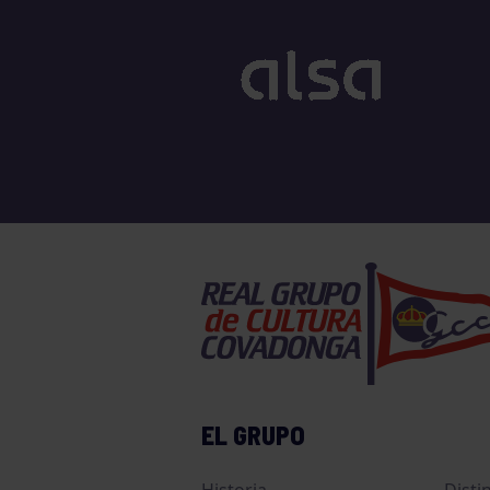
EL GRUPO
Historia
Disti