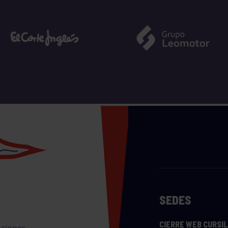
SEDES
CIERRE WEB CURSI
nciones