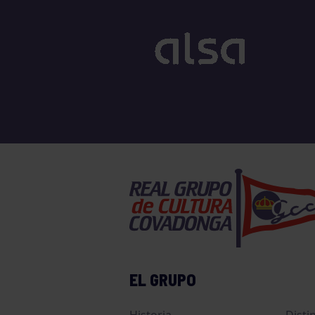
EL GRUPO
Historia
Disti