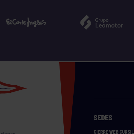
SEDES
CIERRE WEB CURSI
nciones