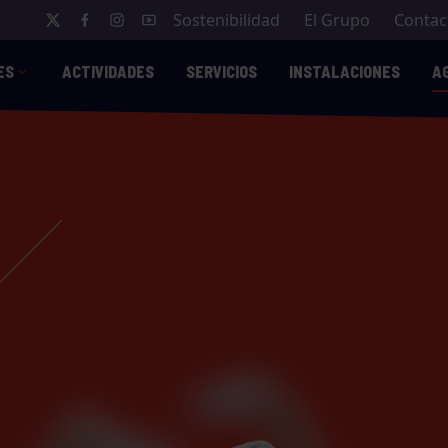
Sostenibilidad
El Grupo
Contac
ES
ACTIVIDADES
SERVICIOS
INSTALACIONES
A