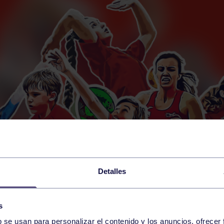
Detalles
s
b se usan para personalizar el contenido y los anuncios, ofrecer