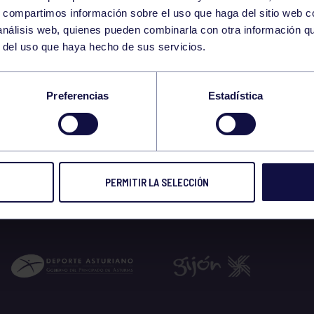
8
s, compartimos información sobre el uso que haga del sitio web 
THURSDAY
 análisis web, quienes pueden combinarla con otra información q
JANUARY
r del uso que haya hecho de sus servicios.
0-12:30 GIMNASIO
Preferencias
Estadística
 2026
PERMITIR LA SELECCIÓN