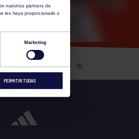
con nuestros partners de
ue les haya proporcionado o
Marketing
Comparte
PERMITIR TODAS