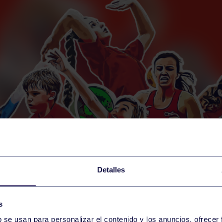
Detalles
s
b se usan para personalizar el contenido y los anuncios, ofrecer