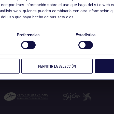
8
s, compartimos información sobre el uso que haga del sitio web 
WEDNESDAY
 análisis web, quienes pueden combinarla con otra información q
JULY
r del uso que haya hecho de sus servicios.
0-20:00 GIMNASIO
Preferencias
Estadística
 2026
PERMITIR LA SELECCIÓN