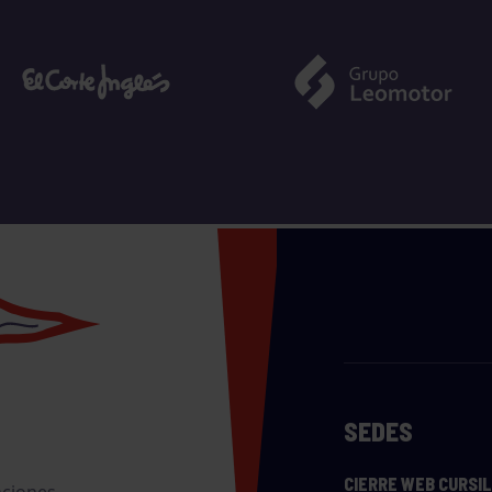
SEDES
CIERRE WEB CURSI
nciones