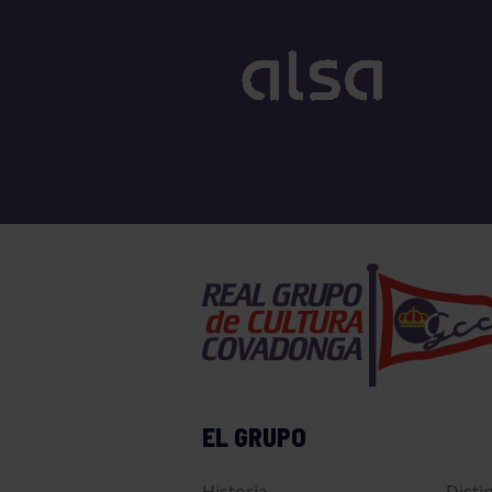
EL GRUPO
Historia
Disti