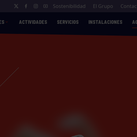
Sostenibilidad
El Grupo
Contac
ES
ACTIVIDADES
SERVICIOS
INSTALACIONES
A