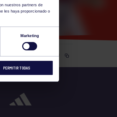
con nuestros partners de
ue les haya proporcionado o
Marketing
Comparte
PERMITIR TODAS