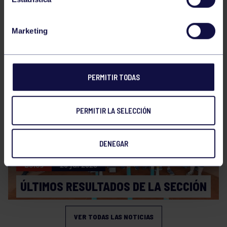
Marketing
Bolos
31 Jul 2026
ÚLTIMAS NOVEDADES
PERMITIR TODAS
PERMITIR LA SELECCIÓN
DENEGAR
Bolos
20 Jul 2026
ÚLTIMOS RESULTADOS DE LA SECCIÓN
VER TODAS LAS NOTICIAS