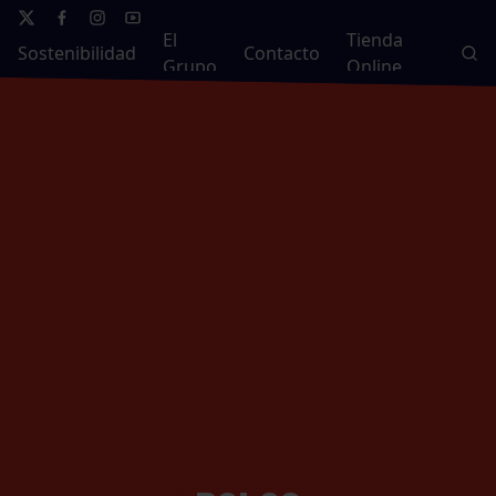
El
Tienda
Sostenibilidad
Contacto
Grupo
Online