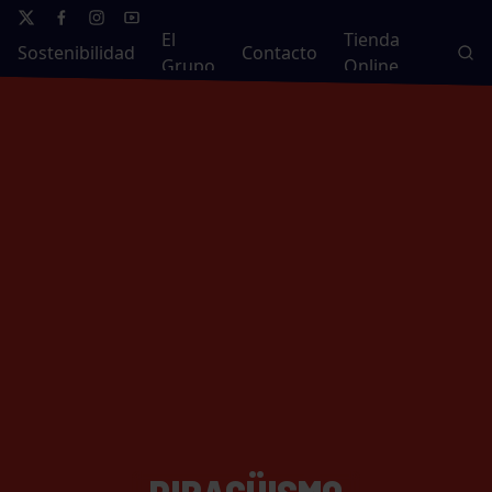
El
Tienda
Sostenibilidad
Contacto
Grupo
Online