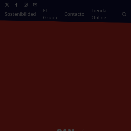
El
Tienda
Sostenibilidad
Contacto
Grupo
Online