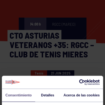
RGCC (MAREO)
14:00 h
CTO ASTURIAS
VETERANOS +35: RGCC –
CLUB DE TENIS MIERES
Tenis
21 JUN 2025
Comparte
Consentimiento
Detalles
Acerca de las cookies
NOTICIAS RELACIONADAS