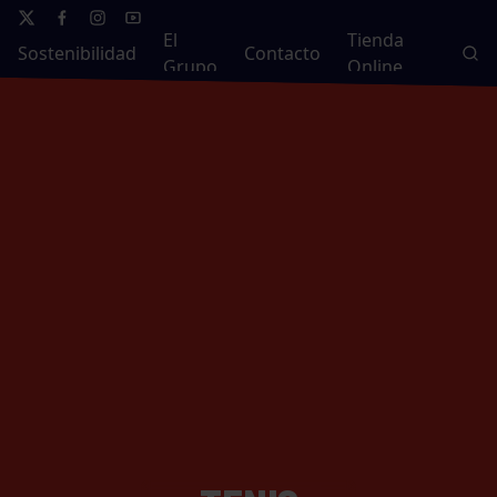
El
Tienda
Sostenibilidad
Contacto
Grupo
Online