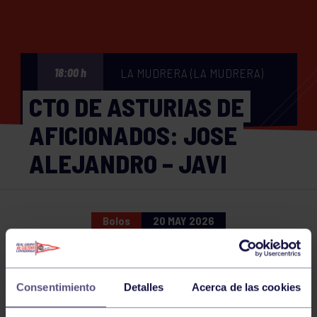
LA MUDRERA (LA MUDRERA)
18:00 h
CTO DE ASTURIAS DE
AFICIONADOS: JOSE
ALEJANDRO – JAVI
Bolos
20 MAY 2026
Comparte
Consentimiento
Detalles
Acerca de las cookies
NOTICIAS RELACIONADAS