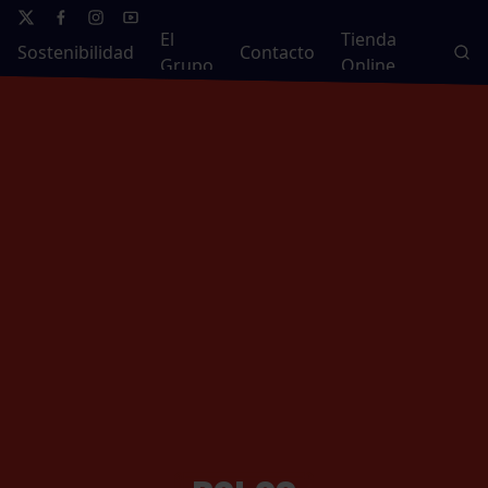
El
Tienda
Sostenibilidad
Contacto
Grupo
Online