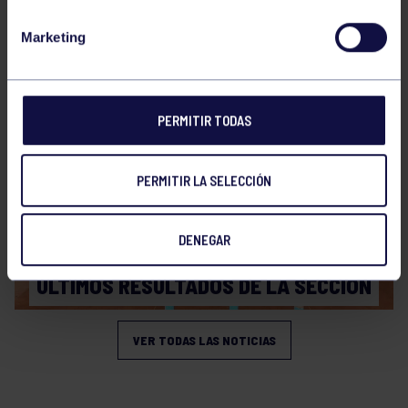
Bolos
31 Jul 2026
Marketing
ÚLTIMAS NOVEDADES
PERMITIR TODAS
PERMITIR LA SELECCIÓN
DENEGAR
Bolos
20 Jul 2026
ÚLTIMOS RESULTADOS DE LA SECCIÓN
VER TODAS LAS NOTICIAS