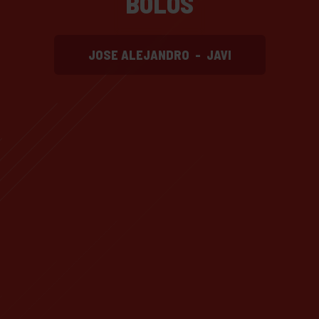
BOLOS
JOSE ALEJANDRO
-
JAVI