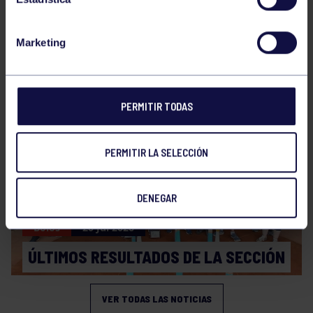
Marketing
Bolos
31 Jul 2026
ÚLTIMAS NOVEDADES
PERMITIR TODAS
PERMITIR LA SELECCIÓN
DENEGAR
Bolos
20 Jul 2026
ÚLTIMOS RESULTADOS DE LA SECCIÓN
VER TODAS LAS NOTICIAS