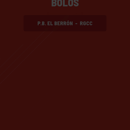
BOLOS
P.B. EL BERRÓN
-
RGCC