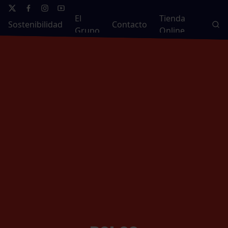
El
Tienda
Sostenibilidad
Contacto
Grupo
Online