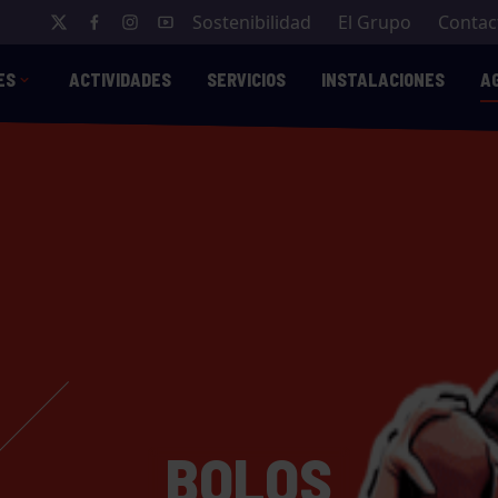
Sostenibilidad
El Grupo
Contac
ES
ACTIVIDADES
SERVICIOS
INSTALACIONES
A
BOLOS