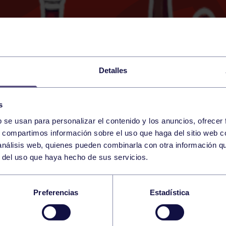
Detalles
s
b se usan para personalizar el contenido y los anuncios, ofrecer
23
s, compartimos información sobre el uso que haga del sitio web 
SATURDAY
LA CAMOCHA (LA CAMOC
17:00 h
 análisis web, quienes pueden combinarla con otra información q
MAY
r del uso que haya hecho de sus servicios.
TURIAS FEMENINO: 
Preferencias
Estadística
NIRA)