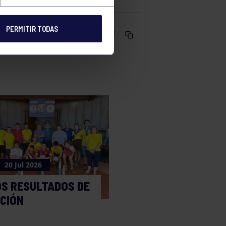
PERMITIR TODAS
Comparte
20 Jul 2026
OS RESULTADOS DE
CCIÓN