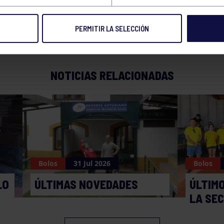
PERMITIR LA SELECCIÓN
NOTICIAS RELACIONADAS
Bolos
31 Jul 2026
Bolos
LO
ÚLTIMAS NOVEDADES
ÚLTIM
LA SE