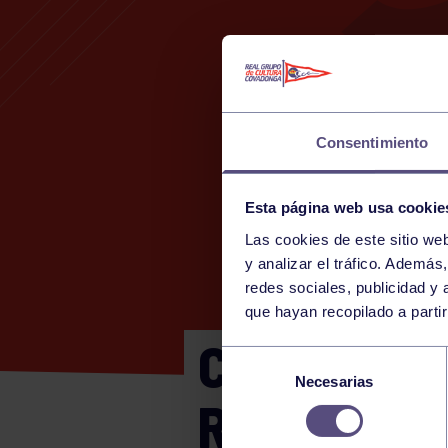
Consentimiento
Esta página web usa cookie
Las cookies de este sitio we
y analizar el tráfico. Ademá
redes sociales, publicidad y
que hayan recopilado a parti
CTO DE AS
Selección
Necesarias
de
RGCC (GIA
consentimiento