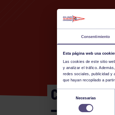
Consentimiento
Esta página web usa cookie
Las cookies de este sitio we
y analizar el tráfico. Ademá
redes sociales, publicidad y
que hayan recopilado a parti
CTO DE AS
Selección
Necesarias
de
– CLUB DE 
consentimiento