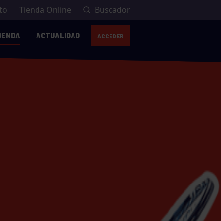
to
Tienda Online
Buscador
GENDA
ACTUALIDAD
ACCEDER