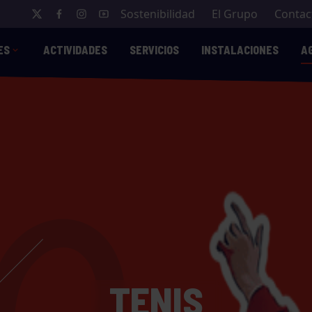
Sostenibilidad
El Grupo
Contac
ES
ACTIVIDADES
SERVICIOS
INSTALACIONES
A
TENIS