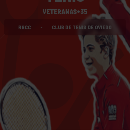
VETERANAS+35
RGCC
-
CLUB DE TENIS DE OVIEDO