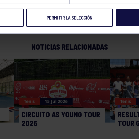
PERMITIR LA SELECCIÓN
NOTICIAS RELACIONADAS
Tenis
15 Jul 2026
Tenis
CIRCUITO AS YOUNG TOUR
RESUL
2026
TOUR 