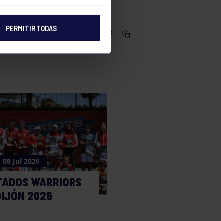
PERMITIR TODAS
Comparte
08 Jul 2026
TADOS WARRIORS
GIJÓN 2026