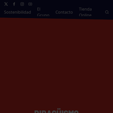
El
Tienda
Sostenibilidad
Contacto
Grupo
Online