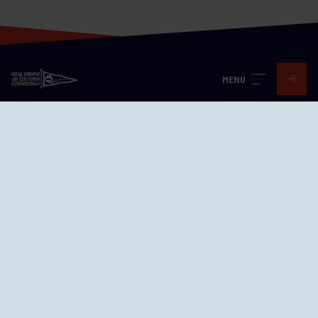
MENÚ
Visita nuestras redes
SEDES
CIERRE WEB CURSILLOS
Cómo llegar
EL GRUPO
Avd. Jesús Revuelta, 2 33204