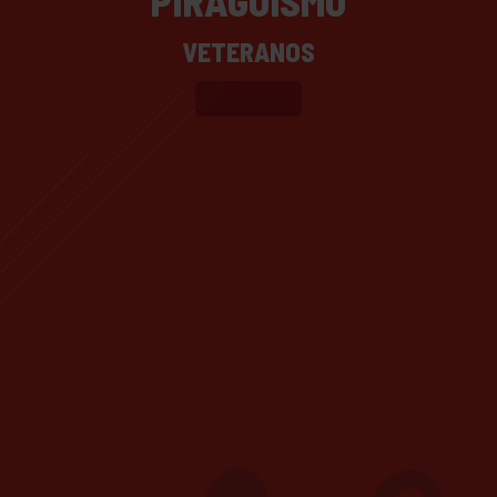
PIRAGÜISMO
VETERANOS