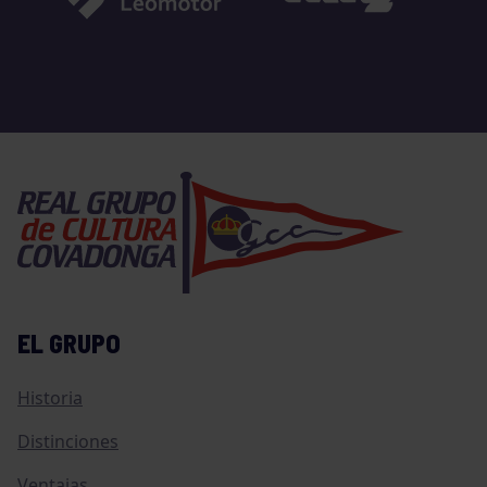
EL GRUPO
Historia
Distinciones
Ventajas