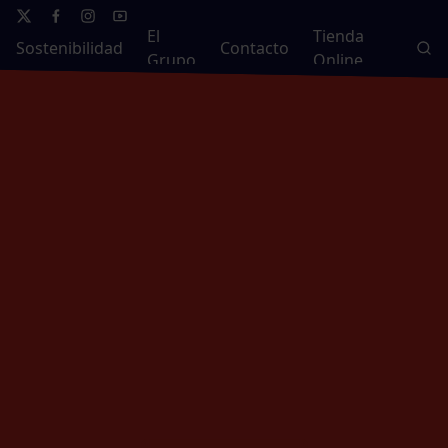
El
Tienda
Sostenibilidad
Contacto
Grupo
Online