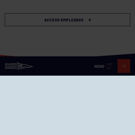
ACCESO EMPLEADOS
MENÚ
Visita nuestras redes
SEDES