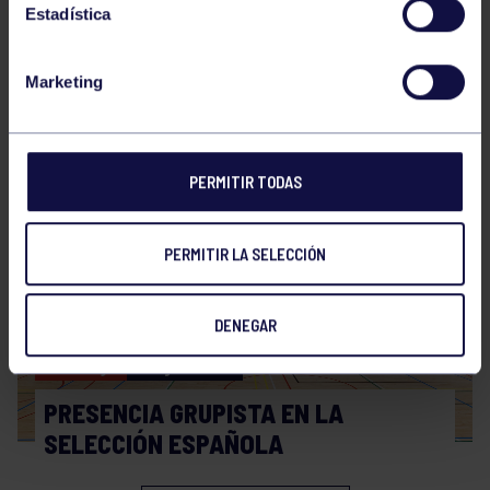
Estadística
Marketing
Hockey
28 Jul 2026
WORLD MASTERS HOCKEY 2026
PERMITIR TODAS
PERMITIR LA SELECCIÓN
DENEGAR
Hockey
06 Jul 2026
PRESENCIA GRUPISTA EN LA
SELECCIÓN ESPAÑOLA