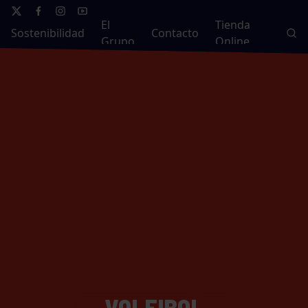
El
Tienda
Sostenibilidad
Contacto
Grupo
Online
VOLEIBOL