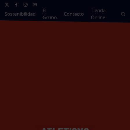
El
Tienda
Sostenibilidad
Contacto
Grupo
Online