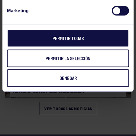
CAMPEONATO DE ASTURIAS SUB14 Y
Marketing
SUB16
PERMITIR TODAS
PERMITIR LA SELECCIÓN
Atletismo
08 Mar 2026
DENEGAR
¡UNOS 10KM DE RÉCORD!
VER TODAS LAS NOTICIAS