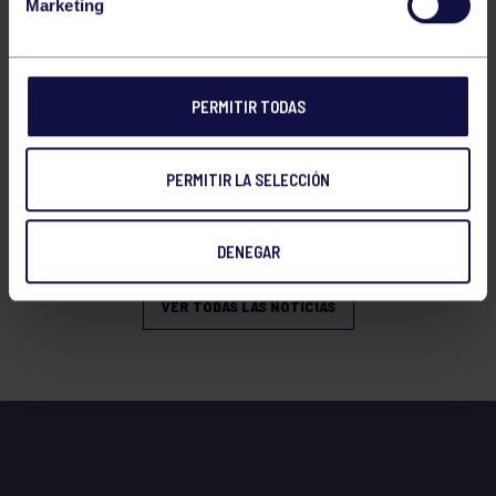
Marketing
PERMITIR TODAS
PERMITIR LA SELECCIÓN
GAF
01 Jun 2026
TXAPELGYM 2026
DENEGAR
VER TODAS LAS NOTICIAS