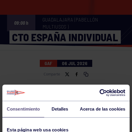
GUADALAJARA (PABELLÓN
09:00 h
MULTIUSOS )
CTO ESPAÑA INDIVIDUAL
GAF
06 JUL 2026
Comparte
NOTICIAS RELACIONADAS
Consentimiento
Detalles
Acerca de las cookies
Esta página web usa cookies