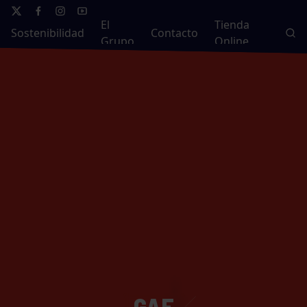
El
Tienda
Sostenibilidad
Contacto
Grupo
Online
GAF