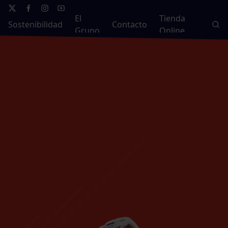
El
Tienda
Sostenibilidad
Contacto
Grupo
Online