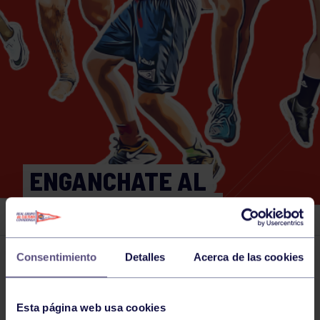
ENGANCHATE AL
DEPORTE – BOLOS
Consentimiento
Detalles
Acerca de las cookies
Actividades deportivas
23 JUN 2025
Comparte
Esta página web usa cookies