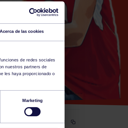
Acerca de las cookies
 funciones de redes sociales
con nuestros partners de
RAS)
ue les haya proporcionado o
ULINO A
Marketing
Comparte