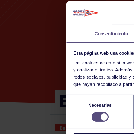
Consentimiento
Esta página web usa cookie
Las cookies de este sitio we
y analizar el tráfico. Ademá
redes sociales, publicidad y
que hayan recopilado a parti
ENTRENAMI
Selección
Necesarias
de
consentimiento
Baloncesto
25 OCT 2025