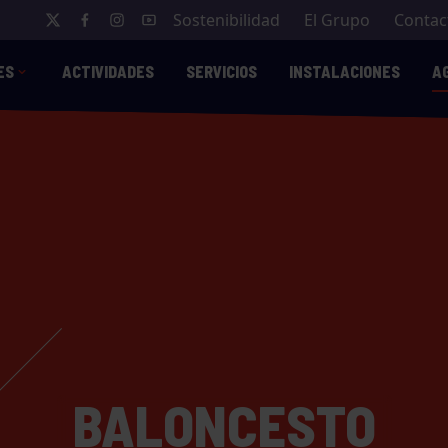
Sostenibilidad
El Grupo
Contac
ES
ACTIVIDADES
SERVICIOS
INSTALACIONES
A
BALONCESTO