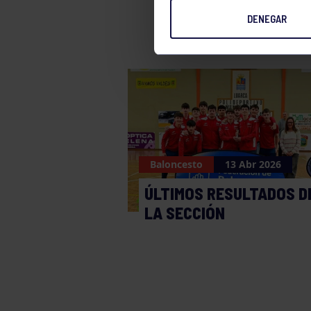
DENEGAR
Baloncesto
13 Abr 2026
ÚLTIMOS RESULTADOS D
LA SECCIÓN