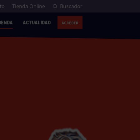
to
Tienda Online
Buscador
GENDA
ACTUALIDAD
ACCEDER