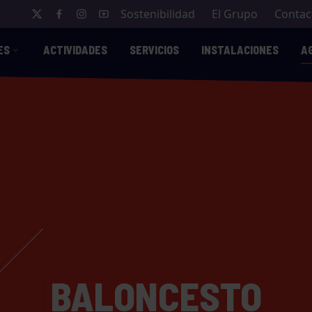
Sostenibilidad
El Grupo
Contac
ES
ACTIVIDADES
SERVICIOS
INSTALACIONES
A
BALONCESTO