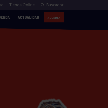
to
Tienda Online
Buscador
GENDA
ACTUALIDAD
ACCEDER