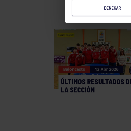
DENEGAR
Baloncesto
13 Abr 2026
ÚLTIMOS RESULTADOS D
LA SECCIÓN