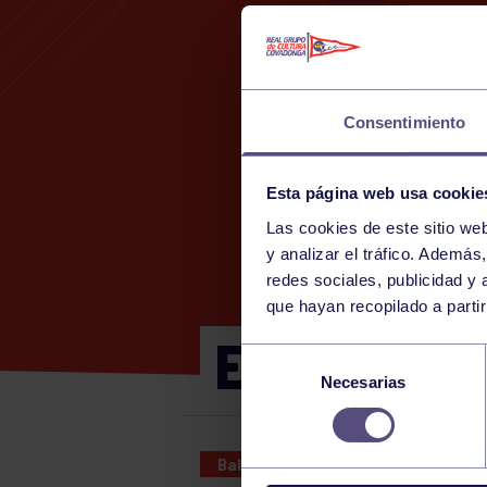
Consentimiento
Esta página web usa cookie
Las cookies de este sitio we
y analizar el tráfico. Ademá
redes sociales, publicidad y
que hayan recopilado a parti
ENTRENAMI
Selección
Necesarias
de
consentimiento
Baloncesto
22 MAR 2026