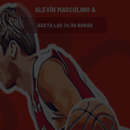
ALEVÍN MASCULINO A
HASTA LAS 14:30 HORAS